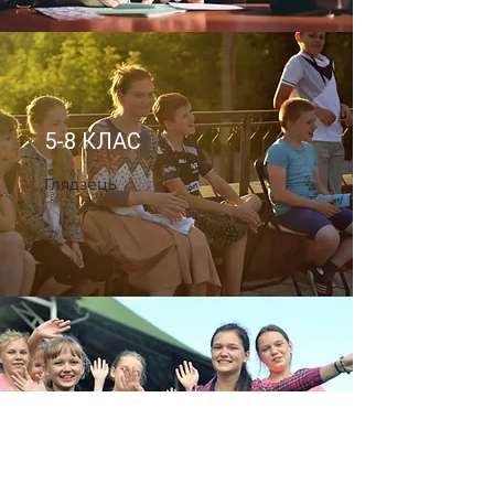
5-8 КЛАС
Глядзець
9-11 КЛАС
Глядзець