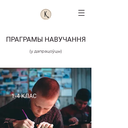
ПРАГРАМЫ НАВУЧАННЯ
(у дапрацоўцы)
1-4 КЛАС
Глядзець